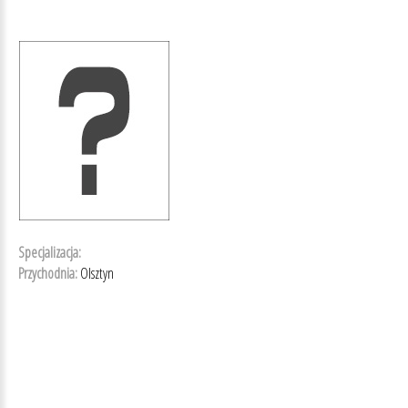
Specjalizacja:
Przychodnia:
Olsztyn