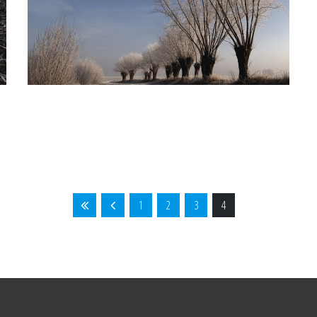
1
2
3
4