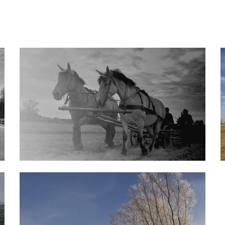
FOTOGRAFIA_19
FOTOGRAFIA_22