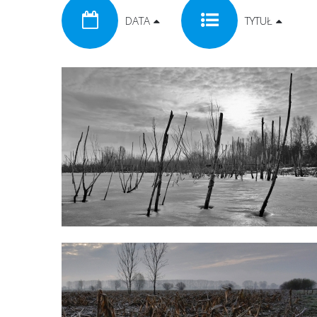
DATA
TYTUŁ
FOTOGRAFIA_18
FOTOGRAFIA_21