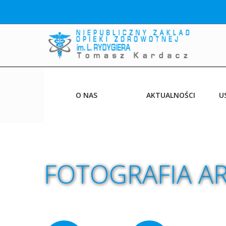
O NAS
AKTUALNOŚCI
U
PRZYCHODNIE
CO NOWEGO
FOTOGRAFIA
A
NASI LEKARZE