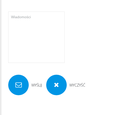
WYŚLIJ
WYCZYŚĆ