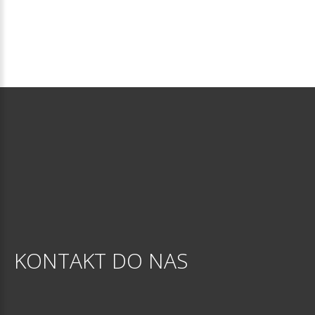
KONTAKT
DO
NAS
Przychodnia Olsztyn